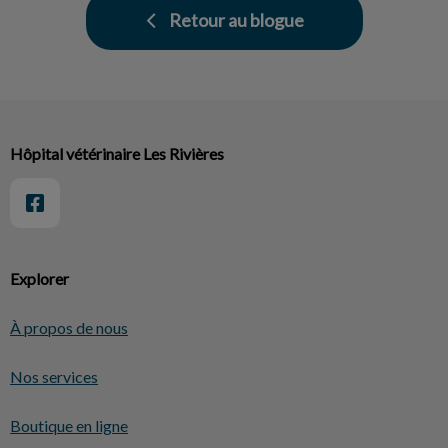
Retour au blogue
Hôpital vétérinaire Les Rivières
Explorer
À propos de nous
Nos services
Boutique en ligne