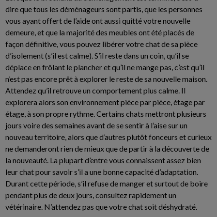
dire que tous les déménageurs sont partis, que les personnes
vous ayant offert de l’aide ont aussi quitté votre nouvelle
demeure, et que la majorité des meubles ont été placés de
façon définitive, vous pouvez libérer votre chat de sa pièce
d’isolement (s’il est calme). S’il reste dans un coin, qu’il se
déplace en frôlant le plancher et qu’il ne mange pas, c’est qu’il
n’est pas encore prêt à explorer le reste de sa nouvelle maison.
Attendez qu’il retrouve un comportement plus calme. Il
explorera alors son environnement pièce par pièce, étage par
étage, à son propre rythme. Certains chats mettront plusieurs
jours voire des semaines avant de se sentir à l’aise sur un
nouveau territoire, alors que d’autres plutôt fonceurs et curieux
ne demanderont rien de mieux que de partir à la découverte de
la nouveauté. La plupart d’entre vous connaissent assez bien
leur chat pour savoir s’il a une bonne capacité d’adaptation.
Durant cette période, s’il refuse de manger et surtout de boire
pendant plus de deux jours, consultez rapidement un
vétérinaire. N’attendez pas que votre chat soit déshydraté.