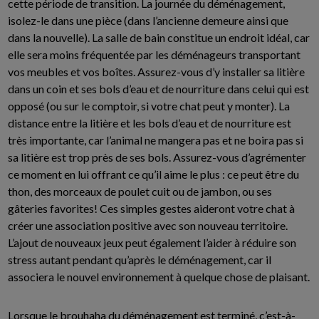
cette période de transition. La journée du déménagement,
isolez-le dans une pièce (dans l’ancienne demeure ainsi que
dans la nouvelle). La salle de bain constitue un endroit idéal, car
elle sera moins fréquentée par les déménageurs transportant
vos meubles et vos boîtes. Assurez-vous d’y installer sa litière
dans un coin et ses bols d’eau et de nourriture dans celui qui est
opposé (ou sur le comptoir, si votre chat peut y monter). La
distance entre la litière et les bols d’eau et de nourriture est
très importante, car l’animal ne mangera pas et ne boira pas si
sa litière est trop près de ses bols. Assurez-vous d’agrémenter
ce moment en lui offrant ce qu’il aime le plus : ce peut être du
thon, des morceaux de poulet cuit ou de jambon, ou ses
gâteries favorites! Ces simples gestes aideront votre chat à
créer une association positive avec son nouveau territoire.
L’ajout de nouveaux jeux peut également l’aider à réduire son
stress autant pendant qu’après le déménagement, car il
associera le nouvel environnement à quelque chose de plaisant.
Lorsque le brouhaha du déménagement est terminé, c’est-à-