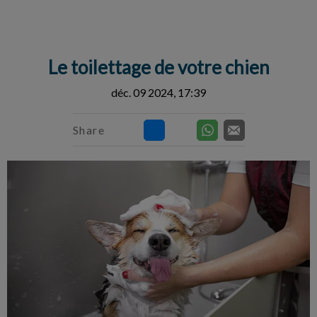
IvcPractices.HeaderNav.Search.Label
Envoyer
Le toilettage de votre chien
déc. 09 2024, 17:39
Share