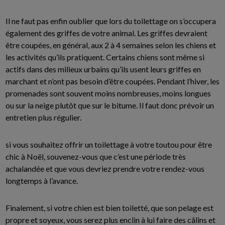
Il ne faut pas enfin oublier que lors du toilettage on s’occupera
également des griffes de votre animal. Les griffes devraient
être coupées, en général, aux 2 à 4 semaines selon les chiens et
les activités qu’ils pratiquent. Certains chiens sont même si
actifs dans des milieux urbains qu’ils usent leurs griffes en
marchant et n’ont pas besoin d’être coupées. Pendant l’hiver, les
promenades sont souvent moins nombreuses, moins longues
ou sur la neige plutôt que sur le bitume. Il faut donc prévoir un
entretien plus régulier.
si vous souhaitez offrir un toilettage à votre toutou pour être
chic à Noël, souvenez-vous que c’est une période très
achalandée et que vous devriez prendre votre rendez-vous
longtemps à l’avance.
Finalement, si votre chien est bien toiletté, que son pelage est
propre et soyeux, vous serez plus enclin à lui faire des câlins et