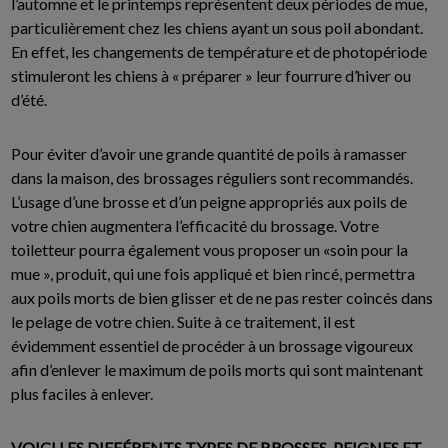
l’automne et le printemps représentent deux périodes de mue,
particulièrement chez les chiens ayant un sous poil abondant.
En effet, les changements de température et de photopériode
stimuleront les chiens à « préparer » leur fourrure d’hiver ou
d’été.
Pour éviter d’avoir une grande quantité de poils à ramasser
dans la maison, des brossages réguliers sont recommandés.
L’usage d’une brosse et d’un peigne appropriés aux poils de
votre chien augmentera l’efficacité du brossage. Votre
toiletteur pourra également vous proposer un «soin pour la
mue », produit, qui une fois appliqué et bien rincé, permettra
aux poils morts de bien glisser et de ne pas rester coincés dans
le pelage de votre chien. Suite à ce traitement, il est
évidemment essentiel de procéder à un brossage vigoureux
afin d’enlever le maximum de poils morts qui sont maintenant
plus faciles à enlever.
VOICI LES DIFFÉRENTS TYPES DE BROSSES, PEIGNES ET