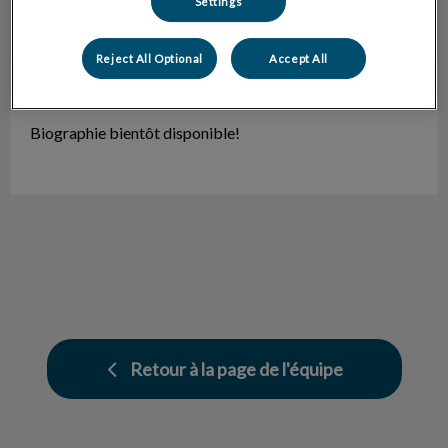
Settings
Reject All Optional
Accept All
Dre Samanta Hamel
Vétérinaire
Biographie bientôt disponible!
Retour à la page de l'équipe